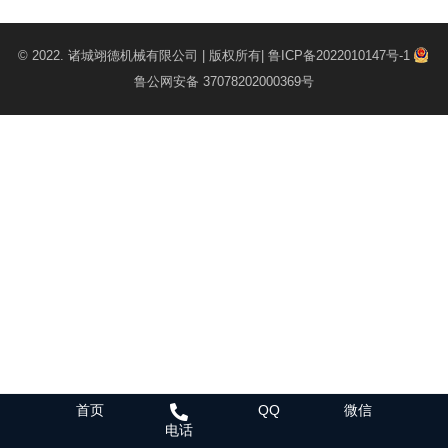
© 2022.
诸城翊德机械有限公司
| 版权所有|
鲁ICP备2022010147号-1
鲁公网安备 37078202000369号
首页
QQ
微信
电话