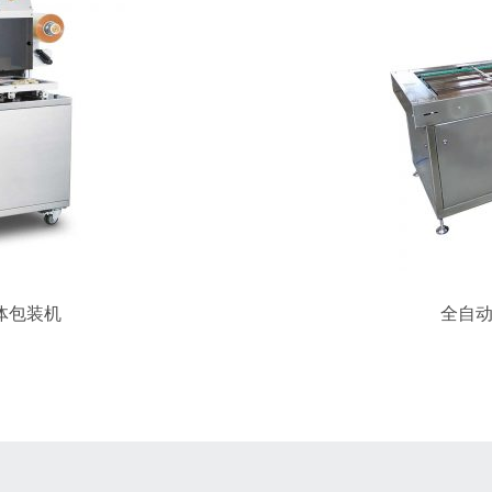
体包装机
全自