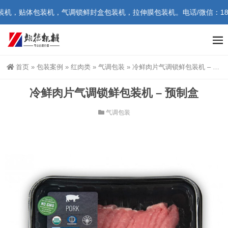
，贴体包装机，气调锁鲜封盒包装机，拉伸膜包装机。电话/微信：186547
首页
»
包装案例
»
红肉类
»
气调包装
»
冷鲜肉片气调锁鲜包装机 – 预制盒
冷鲜肉片气调锁鲜包装机 – 预制盒
气调包装