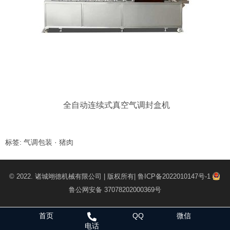
全自动连续式真空气调封盒机
标签:
气调包装
·
猪肉
© 2022.
诸城翊德机械有限公司
| 版权所有|
鲁ICP备2022010147号-1
鲁公网安备 37078202000369号
首页
QQ
微信
电话