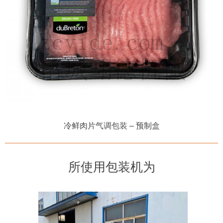
冷鲜肉片
气调包装
– 预制盒
所使用包装机为