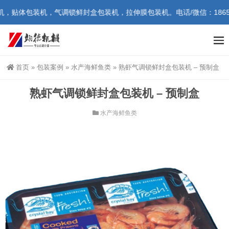
贴体包装机，气调锁鲜封盒包装机，拉伸膜包装机。电话/微信：1865472
首页
»
包装案例
»
水产海鲜鱼类
»
熟虾气调锁鲜封盒包装机 – 预制盒
熟虾气调锁鲜封盒包装机 – 预制盒
水产海鲜鱼类