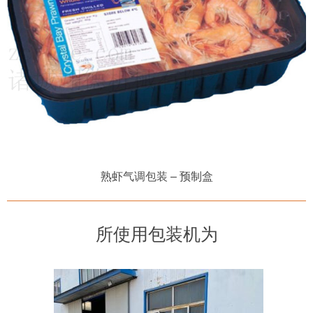
熟虾
气调包装
– 预制盒
所使用包装机为