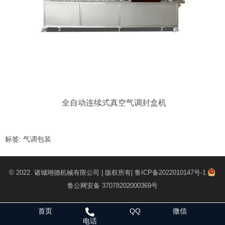
全自动连续式真空气调封盒机
标签:
气调包装
© 2022.
诸城翊德机械有限公司
| 版权所有|
鲁ICP备2022010147号-1
鲁公网安备 37078202000369号
首页
QQ
微信
电话