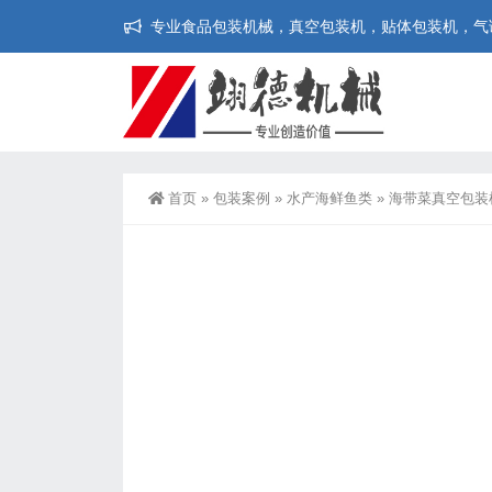
专业食品包装机械，真空包装机，贴体包装机，气调锁
首页
»
包装案例
»
水产海鲜鱼类
»
海带菜真空包装