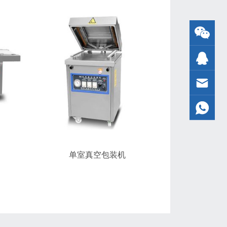
单室真空包装机