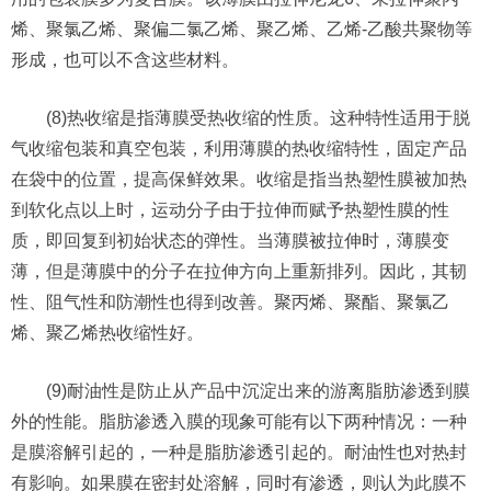
烯、聚氯乙烯、聚偏二氯乙烯、聚乙烯、乙烯-乙酸共聚物等
形成，也可以不含这些材料。
(8)热收缩是指薄膜受热收缩的性质。这种特性适用于脱
气收缩包装和真空包装，利用薄膜的热收缩特性，固定产品
在袋中的位置，提高保鲜效果。收缩是指当热塑性膜被加热
到软化点以上时，运动分子由于拉伸而赋予热塑性膜的性
质，即回复到初始状态的弹性。当薄膜被拉伸时，薄膜变
薄，但是薄膜中的分子在拉伸方向上重新排列。因此，其韧
性、阻气性和防潮性也得到改善。聚丙烯、聚酯、聚氯乙
烯、聚乙烯热收缩性好。
(9)耐油性是防止从产品中沉淀出来的游离脂肪渗透到膜
外的性能。脂肪渗透入膜的现象可能有以下两种情况：一种
是膜溶解引起的，一种是脂肪渗透引起的。耐油性也对热封
有影响。如果膜在密封处溶解，同时有渗透，则认为此膜不