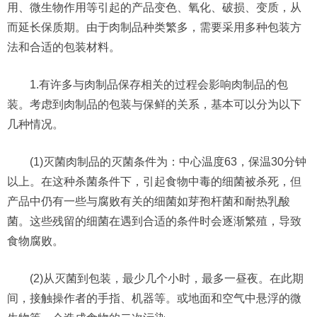
用、微生物作用等引起的产品变色、氧化、破损、变质，从
而延长保质期。由于肉制品种类繁多，需要采用多种包装方
法和合适的包装材料。
1.有许多与肉制品保存相关的过程会影响肉制品的包
装。考虑到肉制品的包装与保鲜的关系，基本可以分为以下
几种情况。
(1)灭菌肉制品的灭菌条件为：中心温度63，保温30分钟
以上。在这种杀菌条件下，引起食物中毒的细菌被杀死，但
产品中仍有一些与腐败有关的细菌如芽孢杆菌和耐热乳酸
菌。这些残留的细菌在遇到合适的条件时会逐渐繁殖，导致
食物腐败。
(2)从灭菌到包装，最少几个小时，最多一昼夜。在此期
间，接触操作者的手指、机器等。或地面和空气中悬浮的微