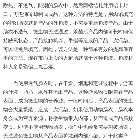
耐热、不透气、防潮的肠衣中，然后两端结扎并用铝卡封
口，再煮沸冷却制成成品。这种方法的特点是，用肉馅填充
的密闭肠衣就是产品的外包装，不需要重新包装产品。由于
肠衣不透气，微生物无法通过，杀菌后产品内部可长时间保
持缺氧状态，产品接触机器、手指等造成的产品二次污染。
可以避免后填充。因此，该方法是一种简单有效的提高保存
率的方法。现在市面上卖的火腿肠就属于这种包装。包装材
料大多是聚偏二氯乙烯。
当使用透气肠衣时，在干燥、烟熏和烹饪过程中，游离
的汁液、脂肪、水等将流出产品。这种游离物质附着在产品
表面，成为微生物的营养源。一段时间后，产品表面的微生
物会大量繁殖，造成二次污染。如果使用动物肠衣，肠衣本
身会成为营养来源，将微生物带入内部，从而造成产品腐败
变质。即使不使用动物肠衣，操作中也经常需要刺破肠衣，
无法避免微生物从产品表面扩散到内部污染。对于此类产