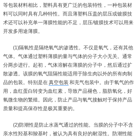
等包装材料相比，塑料具有更广泛的包装特性，一种包装材
料可以同时具有几种特性。而且薄塑料压盖的层压或镀膜技
术还可以补充单一薄膜性能的不足，层压/镀膜技术可以用来
开发多用途薄膜。
(1)隔氧性是隔绝氧气的渗透性。不仅是氧气，还有其他
气体。气体通过塑料薄膜的量与气体的分子大小无关。通常
分两步进行。起初，气体溶解在薄膜的分子中，然后通过扩
散渗透。该膜的氧气阻隔性能适用于除生肉以外的所有肉制
品的包装。特别是在
真空包装
和充气包装中。由于氧气的作
用，血红蛋白转变为血红素，导致产品褪色，脂肪氧化，好
氧微生物的繁殖。因此，防止产品与氧气接触对于保持产品
质量和提高保存性是极其重要的。
(2)防潮性是防止水蒸气通过的性能。当膜的分子中不含
亲水性羟基和羧基时，被认为具有良好的耐湿性。防潮性能