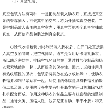
（1）真空包装。
真空包装方法有两种：一是把制品装入肠衣后，直接把真空
泵的管嘴插入，抽去其中的空气，称为外抽式真空包装。二
是把制品放入密闭的真空室内，用真空泵把整个真空室抽成
真空，从而使产品包装达到真空状态。
①除气收缩包装 指将制品装入肠衣后，在开口处直接插
入真空泵的管嘴，把空气排除。通常是采用铝卡结扎肠衣，
所以缺乏密封性。排除空气的目的在于通过排气使制品和肠
衣紧紧地贴到一起，从而提高其保存性。因此，必须使用具
有热收缩性的肠衣，包装后将其放在热水或热风中，使肠衣
收缩并和制品紧贴在一起。所使用的薄膜是具有收缩性的聚
偏二氯乙烯，使用的设备主要有打开肠衣的开口机和除气结
扎机配套而成。使用这种肠衣的制品主要有粗直径的烟熏制
品（通脊火腿、压缩火腿、波罗尼亚香肠、半干小肠）和叉
烧肉等。