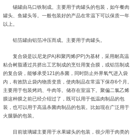
锡罐由马口铁制成。主要用于肉罐头的包装，如午餐肉
罐头、鱼罐头等。一般包装好的产品在常温下可以保质一年
以上。
铝箔罐由铝箔冲压而成。主要用于肉罐头。
复合袋是以尼龙(PA)和聚丙烯(PP)为基材，采用耐高温
粘合树脂通过共挤出工艺制成的烹饪用复合膜，或铝箔制成
的复合袋，能够承受121的杀菌，同时防止外界氧气进入袋
内，有效防止袋内物质变质，使肉制品在常温下保存6个月。
主要用于包装烤鸡、牛肉等。储存在室温下。聚偏二氯乙烯
膜这种膜之前已经介绍过了，既可以用于低温肉制品的包
装，也可以用于高温杀菌肉制品的包装。比如现在广泛用于
火腿肠的包装。
目前玻璃罐主要用于水果罐头的包装，很少用于肉类的