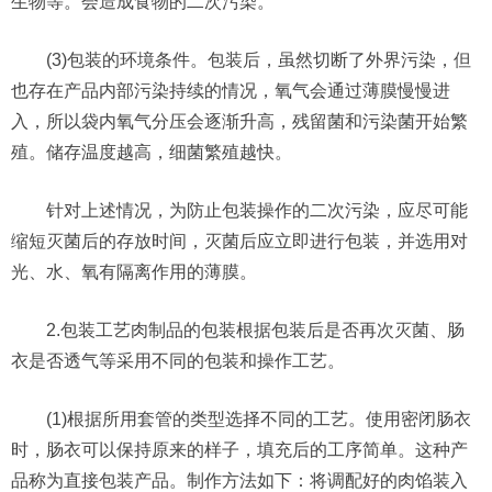
生物等。会造成食物的二次污染。
(3)包装的环境条件。包装后，虽然切断了外界污染，但
也存在产品内部污染持续的情况，氧气会通过薄膜慢慢进
入，所以袋内氧气分压会逐渐升高，残留菌和污染菌开始繁
殖。储存温度越高，细菌繁殖越快。
针对上述情况，为防止包装操作的二次污染，应尽可能
缩短灭菌后的存放时间，灭菌后应立即进行包装，并选用对
光、水、氧有隔离作用的薄膜。
2.包装工艺肉制品的包装根据包装后是否再次灭菌、肠
衣是否透气等采用不同的包装和操作工艺。
(1)根据所用套管的类型选择不同的工艺。使用密闭肠衣
时，肠衣可以保持原来的样子，填充后的工序简单。这种产
品称为直接包装产品。制作方法如下：将调配好的肉馅装入