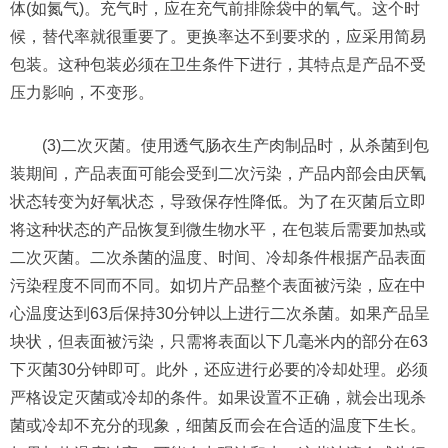
体(如氮气)。充气时，应在充气前排除袋中的氧气。这个时
候，替代率就很重要了。更换率达不到要求的，应采用简易
包装。这种包装必须在卫生条件下进行，其特点是产品不受
压力影响，不变形。
(3)二次灭菌。使用透气肠衣生产肉制品时，从杀菌到包
装期间，产品表面可能会受到二次污染，产品内部会由厌氧
状态转变为好氧状态，导致保存性降低。为了在灭菌后立即
将这种状态的产品恢复到微生物水平，在包装后需要加热或
二次灭菌。二次杀菌的温度、时间、冷却条件根据产品表面
污染程度不同而不同。如切片产品整个表面被污染，应在中
心温度达到63后保持30分钟以上进行二次杀菌。如果产品呈
块状，但表面被污染，只需将表面以下几毫米内的部分在63
下灭菌30分钟即可。此外，还应进行必要的冷却处理。必须
严格设定灭菌或冷却的条件。如果设置不正确，就会出现杀
菌或冷却不充分的现象，细菌反而会在合适的温度下生长。