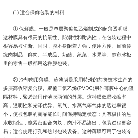
(1) 适合保鲜包装的材料
① 保鲜膜。一般是单层聚偏氯乙烯制成的超薄透明膜。
这种膜具有很高的抗氧性、防潮性和耐热性，在包装过程中
很容易被切断。同时，膜本身附着力强，使用方便。目前传
统肉制品、鲜肉、半成品、奶酪、蔬菜、水果等。超市冰柜
里的零售一般都用这种膜包装。
② 冷却肉用薄膜。该薄膜是采用特殊的共挤技术生产的
多层高收缩复合膜。聚偏二氯乙烯(PVDC)用作薄膜中心的阻
隔材料，聚烯烃用作薄膜两侧的外层。这种膜低温收缩率
高，透明性和光泽优异。氧气、水蒸气等气体的透过率很
小，使被包装的商品能长时间保持稳定状态；具有极佳的热
水收缩性，能紧密贴合肉块，肉汁不易渗出，包装过程更容
易；适合使用打孔和热封包装设备。这种薄膜可用于包装冷