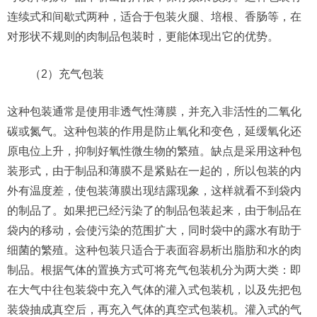
连续式和间歇式两种，适合于包装火腿、培根、香肠等，在
对形状不规则的肉制品包装时，更能体现出它的优势。
（2）充气包装
这种包装通常是使用非透气性薄膜，并充入非活性的二氧化
碳或氮气。这种包装的作用是防止氧化和变色，延缓氧化还
原电位上升，抑制好氧性微生物的繁殖。缺点是采用这种包
装形式，由于制品和薄膜不是紧贴在一起的，所以包装的内
外有温度差，使包装薄膜出现结露现象，这样就看不到袋内
的制品了。如果把已经污染了的制品包装起来，由于制品在
袋内的移动，会使污染的范围扩大，同时袋中的露水有助于
细菌的繁殖。这种包装只适合于表面容易析出脂肪和水的肉
制品。根据气体的置换方式可将充气包装机分为两大类：即
在大气中往包装袋中充入气体的灌入式包装机，以及先把包
装袋抽成真空后，再充入气体的真空式包装机。灌入式的气