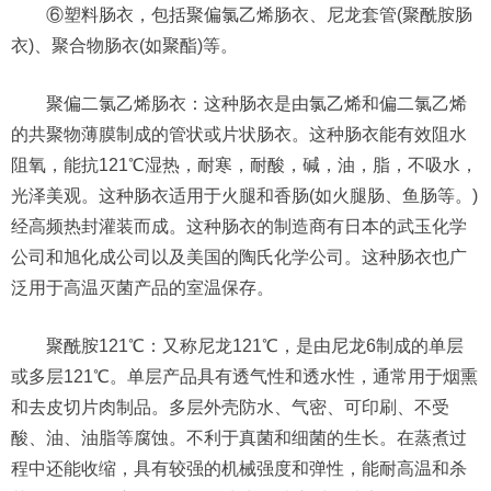
⑥塑料肠衣，包括聚偏氯乙烯肠衣、尼龙套管(聚酰胺肠
衣)、聚合物肠衣(如聚酯)等。
聚偏二氯乙烯肠衣：这种肠衣是由氯乙烯和偏二氯乙烯
的共聚物薄膜制成的管状或片状肠衣。这种肠衣能有效阻水
阻氧，能抗121℃湿热，耐寒，耐酸，碱，油，脂，不吸水，
光泽美观。这种肠衣适用于火腿和香肠(如火腿肠、鱼肠等。)
经高频热封灌装而成。这种肠衣的制造商有日本的武玉化学
公司和旭化成公司以及美国的陶氏化学公司。这种肠衣也广
泛用于高温灭菌产品的室温保存。
聚酰胺121℃：又称尼龙121℃，是由尼龙6制成的单层
或多层121℃。单层产品具有透气性和透水性，通常用于烟熏
和去皮切片肉制品。多层外壳防水、气密、可印刷、不受
酸、油、油脂等腐蚀。不利于真菌和细菌的生长。在蒸煮过
程中还能收缩，具有较强的机械强度和弹性，能耐高温和杀