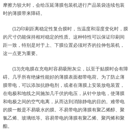
摩擦力较大时，会给压延薄膜包装机进行产品装袋连续包装
时的薄膜带来障碍。
(12)印刷距离稳定性复合膜时，当温度和湿度变化时，膜
的尺寸仍能保持相对稳定的性质。这种特性可以保证印刷间
距一致，特别是对于上、下膜位置必须对齐的拉伸包装机，
这一点更为重要。
(13)充电膜在充电时容易吸附灰尘，以至于贴膜时会有障
碍。几乎所有绝缘性能好的薄膜表面都带电荷。为了防止薄
膜带电，可以添加抗静电剂，或者在薄膜上安装放电装置，
在电极和地线之间施加几千伏的电压，从针中放电，使薄膜
和电极之间的空气电离，从而达到消除静电的目的。难带电
的膜一般是不易吸水的膜。不易带电的薄膜有聚乙烯醇、聚
氯乙烯、玻璃纸等。容易带电的薄膜有聚乙烯、聚丙烯和聚
酯。