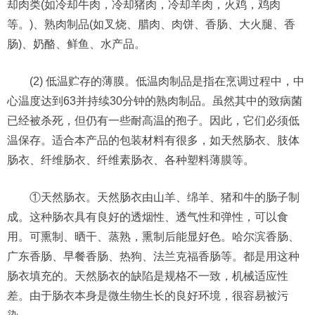
却肉类(如冷却牛肉，冷却猪肉，冷却羊肉，火鸡，鸡肉
等。)、熟肉制品(如叉烧、腊肉、肉饼、香肠、大火腿、香
肠)、奶酪、鲜鱼、水产品。
(2) 低温贮存的薄膜。低温肉制品是指在烹调过程中，中
心温度达到63并持续30分钟的熟肉制品。虽然其中的致病菌
已经被杀死，但仍有一些耐高温的孢子。因此，它们必须低
温保存。适合本产品的包装材料有很多，如天然肠衣、肢体
肠衣、纤维肠衣、纤维素肠衣、各种塑料薄膜等。
①天然肠衣。天然肠衣由山羊、绵羊、猪和牛的肠子制
成。这种肠衣具有良好的透烟性、透气性和弹性，可以食
用。可熏制、晒干、蒸熟，熏制后能显好色。哈尔滨香肠、
广东香肠、早餐香肠、热狗、法兰克福香肠等。都是用这种
肠衣填充的。天然肠衣的缺陷是规格不一致，机械适应性
差。由于肠衣本身是微生物生长的良好环境，很容易被污