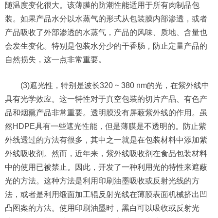
随温度变化很大。该薄膜的防潮性能适用于所有肉制品包
装。如果产品水分以水蒸气的形式从包装膜内部渗透，或者
产品吸收了外部渗透的水蒸气，产品的风味、质地、含量也
会发生变化。特别是包装水分少的干香肠，防止定量产品的
自然损失，这一点非常重要。
(3)遮光性，特别是波长320 ~ 380 nm的光，在紫外线中
具有光学效应。这一特性对于真空包装的切片产品、有色产
品和烟熏产品非常重要。透明膜没有屏蔽紫外线的作用。虽
然HDPE具有一些遮光性能，但是薄膜是不透明的。防止紫
外线透过的方法有很多，其中之一就是在包装材料中添加紫
外线吸收剂。然而，近年来，紫外线吸收剂在食品包装材料
中的使用已被禁止。因此，开发了一种利用光的特性来遮蔽
光的方法。这种方法是利用印刷油墨吸收或反射光线的方
法，或者是利用缎面加工辊反射光线在薄膜表面机械挤出凹
凸图案的方法。使用印刷油墨时，黑白可以吸收或反射光