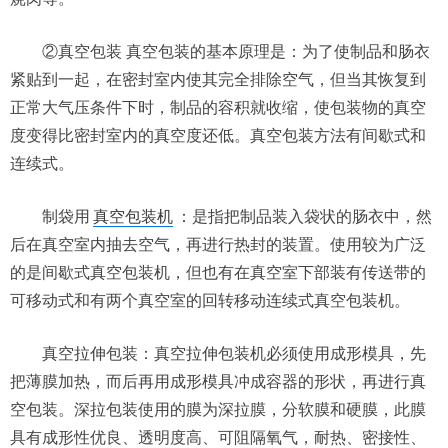
②真空包装 真空包装的基本原理是：为了使制品和肠衣
紧贴到一起，在密封室内使其完全排除空气，但当其恢复到
正常大气压条件下时，制品的容积就收缩，使包装物的真空
度变得比密封室内的真空度还低。真空包装方法有间歇式和
连续式。
制袋用
真空包装机
：是指把制品装入袋状的肠衣中，然
后在真空室内抽去空气，再进行热封的装置。使用较为广泛
的是间歇式真空包装机，但也有在真空室下部装有传送带的
可移动式和有两个真空室的回转移动连续式真空包装机。
真空拉伸包装：真空拉伸包装机必须使用成形模具，先
把薄膜加热，而后再用成形模具冲成容器的形状，再进行真
空包装。深拉包装使用的膜为深拉膜，分软膜和硬膜，此膜
具有成形性优良、透明度高、可阻隔氧气，耐热、密接性、