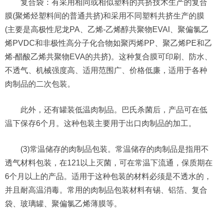
复合袋：有采用相同或相似塑料的共挤技术生产的复合
膜(聚烯烃塑料间的普通共挤)和采用不同塑料共挤生产的膜
(主要是高极性尼龙PA、乙烯-乙烯醇共聚物EVAI、聚偏氯乙
烯PVDC和非极性高分子化合物如聚丙烯PP、聚乙烯PE和乙
烯-醋酸乙烯共聚物EVA的共挤)。这种复合膜可印刷、防水、
不透气、机械强度高、适用范围广、价格低廉，适用于各种
肉制品的二次包装。
此外，还有罐装低温肉制品。巴氏杀菌后，产品可在低
温下保存6个月。这种包装主要用于出口肉制品的加工。
(3)常温储存的肉制品包装。常温储存的肉制品是指用不
透气材料包装，在121以上灭菌，可在常温下流通，保质期在
6个月以上的产品。适用于这种包装的材料必须是不透水的，
并且耐高温消毒。常用的肉制品包装材料有锡、铝箔、复合
袋、玻璃罐、聚偏氯乙烯薄膜等。