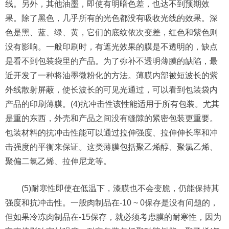
线。另外，其他油墨，即使有明暗色差，也达不到预期效
果。除了黑色，几乎所有的光色都没有吸收光线的效果。深
色是黑、蓝、绿、黄，它们的底纹依次变差，红色和紫色则
没有影响。一般印刷时，有遮光效果的膜是不透明的，缺点
是看不到包装袋里的产品。为了弥补不透明薄膜的缺陷，最
近开发了一种将油墨微粉化的方法。薄膜内部被短波长的紫
外线散射屏蔽，使长波长的可见光通过，可以看到包装袋内
产品的印刷薄膜。(4)抗冲击性该性能适用于所有包装。尤其
是重的东西，外壳和产品之间没有缝隙的紧密包装更重要。
包装材料的抗冲击性能可以通过拉伸强度、拉伸伸长率和冲
击强度的平衡来保证。这类薄膜包括聚乙烯醇、聚氯乙烯、
聚偏二氯乙烯、拉伸尼龙等。
(5)耐寒性即使在低温下，漆膜也不会变脆，仍能保持其
强度和抗冲击性。一般肉制品在-10 ~ 0保存是没有问题的，
但如果冷冻肉制品在-15保存，就必须考虑膜的耐寒性，因为