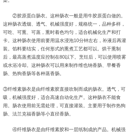
染。
②胶原蛋白肠衣。这种肠衣一般是用牛胶原蛋白做的。
这种肠衣透烟、透气、机械强度好，规格统一，品种多样，
可吃、可熏、可蒸，熏时着色均匀，适合机械化生产和打
卡。这种肠衣使用前要用温水浸泡10分钟左右，补液后再灌
装。馅料要结实，任何形式的熏煮工艺都可以。烘干熏制
后，最高蒸煮温度应控制在80以下。烹饪后，可以使用喷雾
或水浴冷却。这种肠衣可以用来制作维也纳香肠、早餐香
肠、热狗香肠等各种蒸香肠。
③纤维素肠衣是由纤维素胶直接吹制而成的肠衣。透气，可
吸，机械强度好，适合高速自动化生产。这种肠衣不能食
用。肠衣使用前无需处理，可直接灌装。主要用于制作热狗
肠、法兰克福香肠等小直径香肠。
④纤维肠衣是由纤维素胶和一层纸制成的产品。机械强