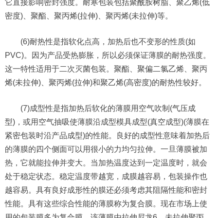
它直接影响密封强度。耐寒包装包括聚酰胺树脂、聚乙烯(低
密度)、聚酯、聚丙烯(拉伸)、聚丙烯(未拉伸)等。
(6)耐热性是指软化点高，加热后也不变形的性质(如
PVC)。因为产品受热膨胀，所以必须保证薄膜的耐热强度。
这一特性适用于二次灭菌包装。聚酯、聚偏二氯乙烯、聚丙
烯(未拉伸)、聚丙烯(拉伸)和聚乙烯(高密度)的耐热性较好。
(7)成型性是指加热后软化的薄膜用空气吹制(气压成
型)，或用空气抽吸使薄膜沿成型模具成型(真空成型)(薄膜在
紧密包装时沿产品成型)的性能。良好的成型性意味着加热后
的薄膜的四个侧面可以用很小的力均匀拉伸。一旦薄膜被加
热，它就能拉伸并变大。当加热温度达到一定温度时，就会
处于稳定状态。稳定温度带越宽，成膜越容易，包装操作也
越容易。具有良好成形性的膜还必须考虑其阻隔性能和密封
性能。具有这些综合性能的薄膜称为复合膜。现在市场上使
用的包装膜多为复合膜。该薄膜由拉伸尼龙6、未拉伸聚丙