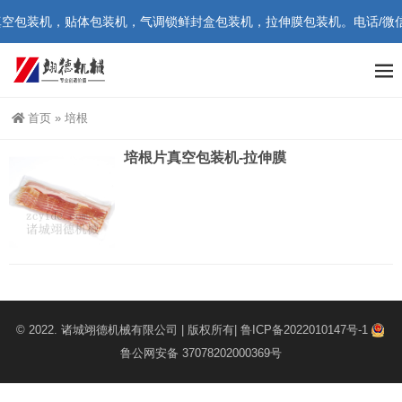
包装机，贴体包装机，气调锁鲜封盒包装机，拉伸膜包装机。电话/微信：18
首页
»
培根
培根片真空包装机-拉伸膜
© 2022.
诸城翊德机械有限公司
| 版权所有|
鲁ICP备2022010147号-1
鲁公网安备 37078202000369号