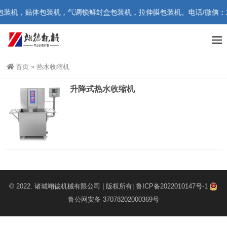
机，贴体包装机，气调锁鲜封盒包装机，拉伸膜包装机。电话/微信：1865
首页
»
热水收缩机
升降式热水收缩机
© 2022.
诸城翊德机械有限公司
| 版权所有|
鲁ICP备2022010147号-1
鲁公网安备 37078202000369号