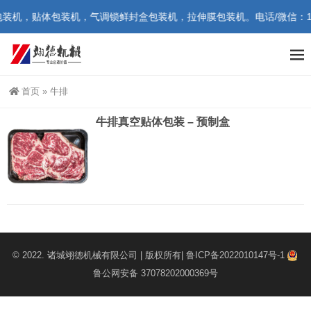
机，贴体包装机，气调锁鲜封盒包装机，拉伸膜包装机。电话/微信：1865
首页
»
牛排
牛排真空贴体包装 – 预制盒
© 2022.
诸城翊德机械有限公司
| 版权所有|
鲁ICP备2022010147号-1
鲁公网安备 37078202000369号