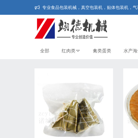
专业食品包装机械，真空包装机，贴体包装机，气调锁
全部
红肉类
禽类蛋类
水产海