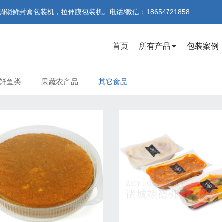
鲜封盒包装机，拉伸膜包装机。电话/微信：18654721858
首页
所有产品
包装案例
鲜鱼类
果蔬农产品
其它食品