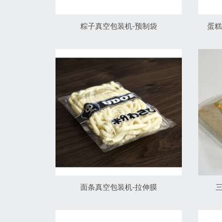
粽子真空包装机-预制袋
蛋糕
面条真空包装机-拉伸膜